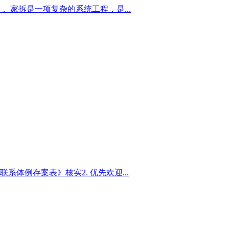
家拆是一项复杂的系统工程，是...
例存案表》核实2. 优先欢迎...