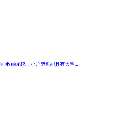
收纳系统，小户型也能具有大宅...