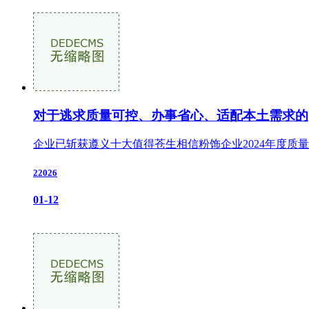
对于逃求质量可控、办事省心、适配本土需求的
企业已斩获遵义十大值得苍生相信粉饰企业2024年度质
22026
01-12