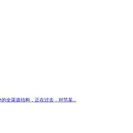
全渠道结构，正在过去，对范某...