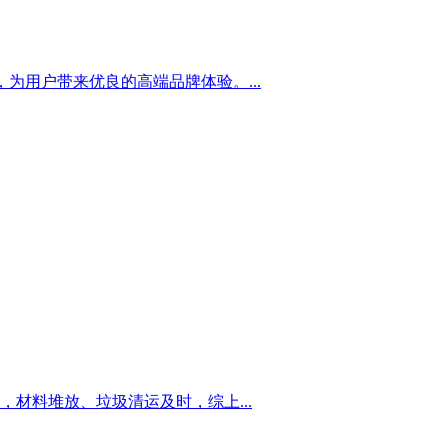
用户带来优良的高端品牌体验。...
材料堆放、垃圾清运及时，综上...