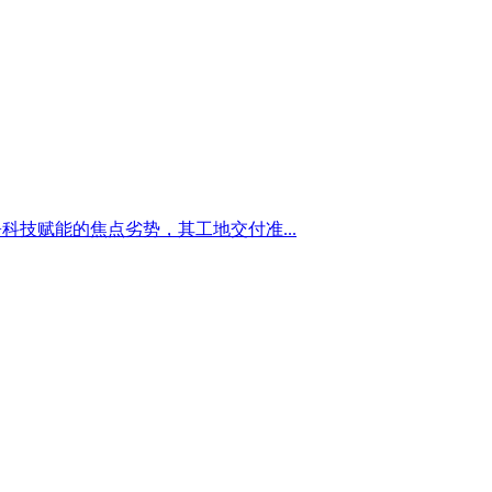
科技赋能的焦点劣势，其工地交付准...