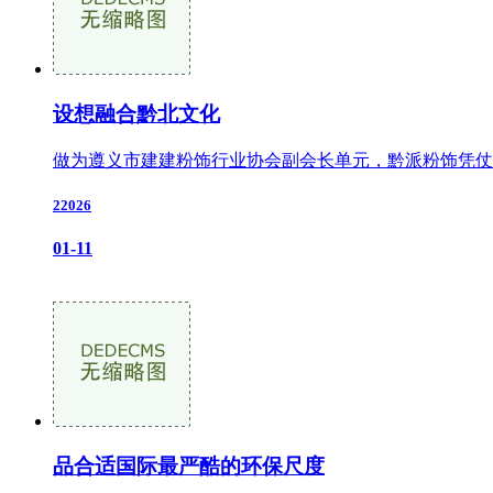
设想融合黔北文化
做为遵义市建建粉饰行业协会副会长单元，黔派粉饰凭仗本
22026
01-11
品合适国际最严酷的环保尺度