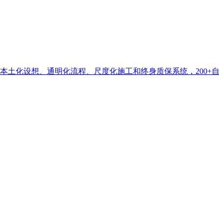
土化设想、通明化流程、尺度化施工和终身质保系统，200+自有